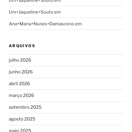
Um+Jaqueline+Souto
em
Um+Jaqueline+Souto
em
Ana+Maria+Nunes+Damasceno
em
ARQUIVOS
julho 2026
junho 2026
abril 2026
março 2026
setembro 2025
agosto 2025
maio 2025