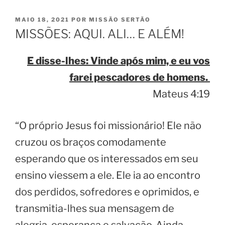
PUBLICADO
MAIO 18, 2021
POR
MISSÃO SERTÃO
EM
MISSÕES: AQUI. ALI… E ALÉM!
E disse-lhes: Vinde após mim, e eu vos
farei pescadores de homens.
Mateus 4:19
“O próprio Jesus foi missionário! Ele não
cruzou os braços comodamente
esperando que os interessados em seu
ensino viessem a ele. Ele ia ao encontro
dos perdidos, sofredores e oprimidos, e
transmitia-lhes sua mensagem de