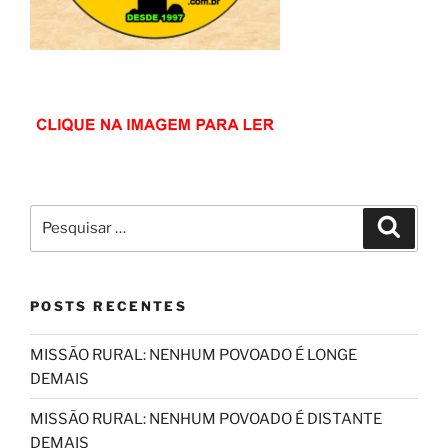
Pesquisar
Pesqui
por:
POSTS RECENTES
MISSÃO RURAL: NENHUM POVOADO É LONGE
DEMAIS
MISSÃO RURAL: NENHUM POVOADO É DISTANTE
DEMAIS