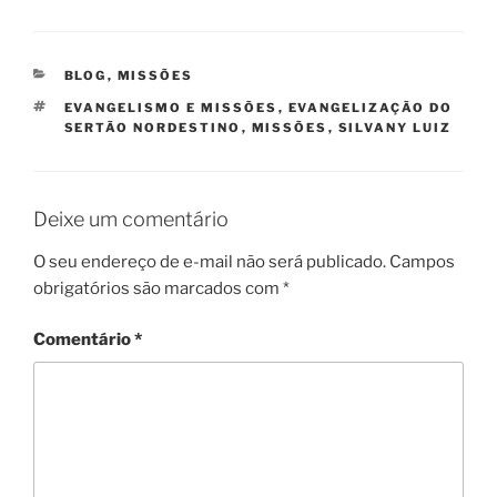
CATEGORIAS
BLOG
,
MISSÕES
TAGS
EVANGELISMO E MISSÕES
,
EVANGELIZAÇÃO DO
SERTÃO NORDESTINO
,
MISSÕES
,
SILVANY LUIZ
Deixe um comentário
O seu endereço de e-mail não será publicado.
Campos
obrigatórios são marcados com
*
Comentário
*