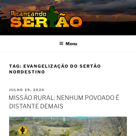
MISSÃO SERTÃO
Alcançando o Sertão Nordestino
Menu
TAG:
EVANGELIZAÇÃO DO SERTÃO
NORDESTINO
JULHO 29, 2026
MISSÃO RURAL: NENHUM POVOADO É
DISTANTE DEMAIS