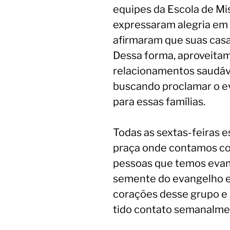
equipes da Escola de Mi
expressaram alegria em 
afirmaram que suas casas
Dessa forma, aproveita
relacionamentos saudáve
buscando proclamar o e
para essas famílias.
Todas as sextas-feiras e
praça onde contamos co
pessoas que temos evan
semente do evangelho e
corações desse grupo e
tido contato semanalme