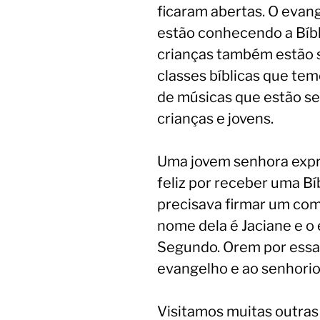
ficaram abertas. O evan
estão conhecendo a Bíbli
crianças também estão 
classes bíblicas que te
de músicas que estão se
crianças e jovens.
Uma jovem senhora exp
feliz por receber uma B
precisava firmar um com
nome dela é Jaciane e o
Segundo. Orem por essa 
evangelho e ao senhorio 
Visitamos muitas outras