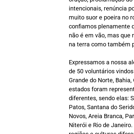
intencionais, renúncia po
muito suor e poeira no 
confiamos plenamente q
não é em vão, mas que r
na terra como também p
Expressamos a nossa ale
de 50 voluntários vindos
Grande do Norte, Bahia, 
estados foram represent
diferentes, sendo elas: 
Patos, Santana do Seridó
Novos, Areia Branca, Pa
Niterói e Rio de Janeiro.