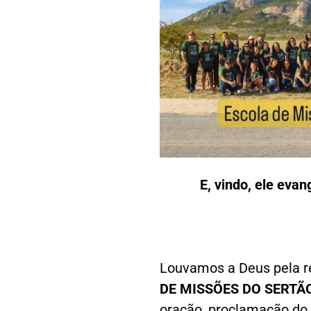
E, vindo, ele evan
Louvamos a Deus pela r
DE MISSÕES DO SERTÃ
oração, proclamação do