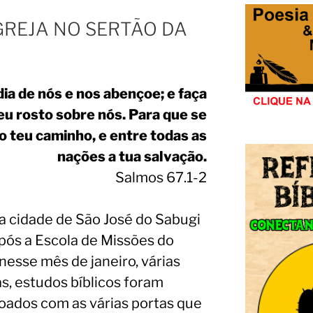
GREJA NO SERTÃO DA
ia de nós e nos abençoe; e faça
eu rosto sobre nós. Para que se
o teu caminho, e entre todas as
nações a tua salvação.
Salmos 67.1-2
na cidade de São José do Sabugi
Após a Escola de Missões do
 nesse mês de janeiro, várias
as, estudos bíblicos foram
oados com as várias portas que