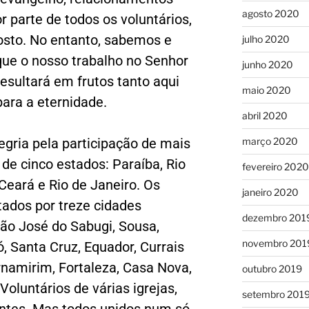
agosto 2020
r parte de todos os voluntários,
rosto. No entanto, sabemos e
julho 2020
ue o nosso trabalho no Senhor
junho 2020
esultará em frutos tanto aqui
maio 2020
ara a eternidade.
abril 2020
março 2020
gria pela participação de mais
 de cinco estados: Paraíba, Rio
fevereiro 2020
Ceará e Rio de Janeiro. Os
janeiro 2020
ados por treze cidades
dezembro 201
São José do Sabugi, Sousa,
novembro 201
, Santa Cruz, Equador, Currais
rnamirim, Fortaleza, Casa Nova,
outubro 2019
 Voluntários de várias igrejas,
setembro 201