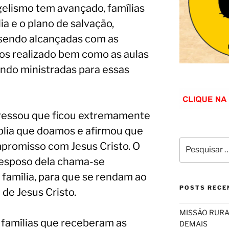
gelismo tem avançado, famílias
a e o plano de salvação,
sendo alcançadas com as
mos realizado bem como as aulas
ndo ministradas para essas
ressou que ficou extremamente
íblia que doamos e afirmou que
promisso com Jesus Cristo. O
 esposo dela chama-se
família, para que se rendam ao
POSTS RECE
de Jesus Cristo.
MISSÃO RURA
 famílias que receberam as
DEMAIS