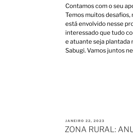
Contamos com o seu apo
Temos muitos desafios,
está envolvido nesse proj
interessado que tudo co
e atuante seja plantada 
Sabugi. Vamos juntos n
JANEIRO 22, 2023
ZONA RURAL: AN