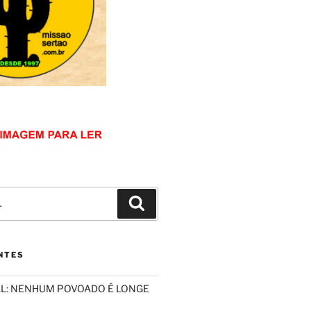
NTES
L: NENHUM POVOADO É LONGE