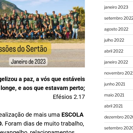
janeiro 2023
setembro 202
agosto 2022
julho 2022
abril 2022
janeiro 2022
novembro 202
gelizou a paz, a vós que estáveis
junho 2021
longe, e aos que estavam perto;
maio 2021
Efésios 2.17
abril 2021
ealização de mais uma
ESCOLA
dezembro 202
O.
Foram dias de muito trabalho,
setembro 202
 evangelho, relacionamentos