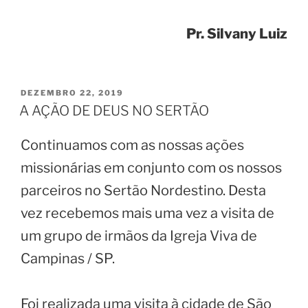
Pr. Silvany Luiz
PUBLICADO
DEZEMBRO 22, 2019
EM
A AÇÃO DE DEUS NO SERTÃO
Continuamos com as nossas ações
missionárias em conjunto com os nossos
parceiros no Sertão Nordestino. Desta
vez recebemos mais uma vez a visita de
um grupo de irmãos da Igreja Viva de
Campinas / SP.
Foi realizada uma visita à cidade de São