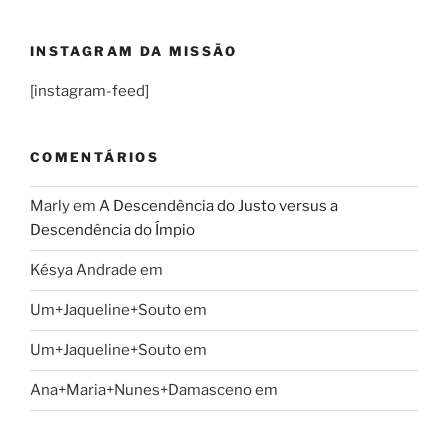
INSTAGRAM DA MISSÃO
[instagram-feed]
COMENTÁRIOS
Marly
em
A Descendência do Justo versus a
Descendência do Ímpio
Késya Andrade
em
Um+Jaqueline+Souto
em
Um+Jaqueline+Souto
em
Ana+Maria+Nunes+Damasceno
em