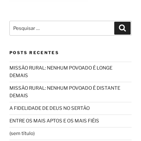
Pesquisar
Pesqui
por:
POSTS RECENTES
MISSÃO RURAL: NENHUM POVOADO É LONGE
DEMAIS
MISSÃO RURAL: NENHUM POVOADO É DISTANTE
DEMAIS
A FIDELIDADE DE DEUS NO SERTÃO
ENTRE OS MAIS APTOS E OS MAIS FIÉIS
(sem título)