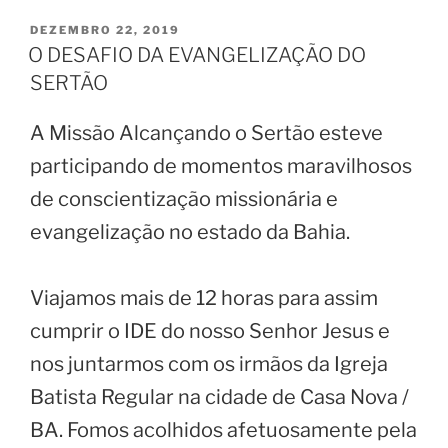
PUBLICADO
DEZEMBRO 22, 2019
EM
O DESAFIO DA EVANGELIZAÇÃO DO
SERTÃO
A Missão Alcançando o Sertão esteve
participando de momentos maravilhosos
de conscientização missionária e
evangelização no estado da Bahia.
Viajamos mais de 12 horas para assim
cumprir o IDE do nosso Senhor Jesus e
nos juntarmos com os irmãos da Igreja
Batista Regular na cidade de Casa Nova /
BA. Fomos acolhidos afetuosamente pela