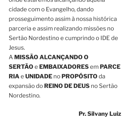
cidade com o Evangelho, dando
prosseguimento assim à nossa histórica
parceria e assim realizando missões no
Sertão Nordestino e cumprindo o IDE de
Jesus.
A
MISSÃO ALCANÇANDO O
SERTÃO
e
EMBAIXADORES
em
PARCE
RIA
e
UNIDADE
no
PROPÓSITO
da
expansão do
REINO DE DEUS
no Sertão
Nordestino.
Pr. Silvany Luiz