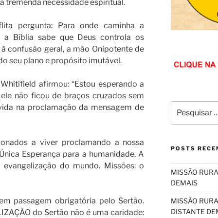
 tremenda necessidade espiritual.
lita pergunta: Para onde caminha a
a Bíblia sabe que Deus controla os
à confusão geral, a mão Onipotente de
 seu plano e propósito imutável.
Whitifield afirmou: “Estou esperando a
 ele não ficou de braços cruzados sem
Pesquisar
a vida na proclamação da mensagem de
por:
onados a viver proclamando a nossa
POSTS RECE
 Única Esperança para a humanidade. A
a evangelização do mundo. Missões: o
MISSÃO RURA
DEMAIS
em passagem obrigatória pelo Sertão.
MISSÃO RURA
DISTANTE DE
LIZAÇÃO do Sertão não é uma caridade: