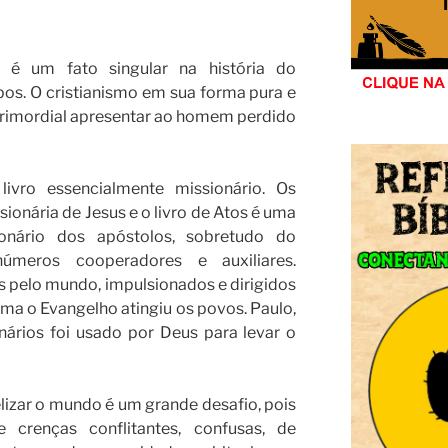
é um fato singular na história do
os. O cristianismo em sua forma pura e
primordial apresentar ao homem perdido
vro essencialmente missionário. Os
ionária de Jesus e o livro de Atos é uma
ionário dos apóstolos, sobretudo do
úmeros cooperadores e auxiliares.
 pelo mundo, impulsionados e dirigidos
ma o Evangelho atingiu os povos. Paulo,
nários foi usado por Deus para levar o
lizar o mundo é um grande desafio, pois
renças conflitantes, confusas, de