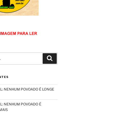
Pesquisar
NTES
L: NENHUM POVOADO É LONGE
L: NENHUM POVOADO É
MAIS