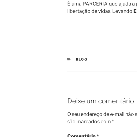
É uma PARCERIA que ajuda a 
libertação de vidas. Levando
CATEGORIAS
BLOG
Deixe um comentário
O seu endereço de e-mail não s
são marcados com
*
Comentário
*