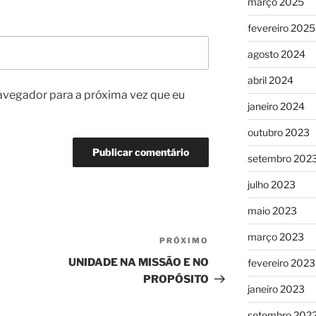
março 2025
fevereiro 2025
agosto 2024
abril 2024
avegador para a próxima vez que eu
janeiro 2024
outubro 2023
setembro 202
julho 2023
maio 2023
março 2023
PRÓXIMO
Próximo
post
UNIDADE NA MISSÃO E NO
fevereiro 2023
PROPÓSITO
janeiro 2023
setembro 202