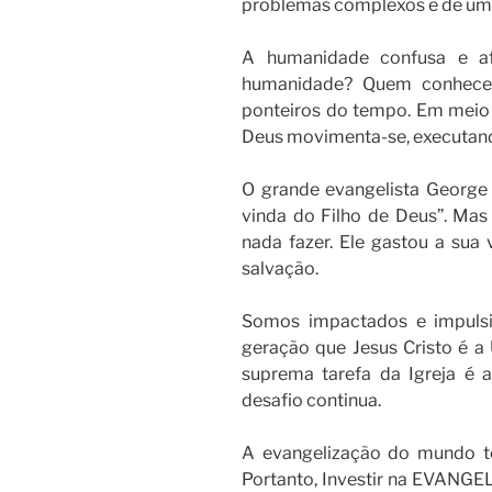
problemas complexos e de uma
A humanidade confusa e af
humanidade? Quem conhece 
ponteiros do tempo. Em meio 
Deus movimenta-se, executando
O grande evangelista George 
vinda do Filho de Deus”. Mas
nada fazer. Ele gastou a su
salvação.
Somos impactados e impulsi
geração que Jesus Cristo é a
suprema tarefa da Igreja é 
desafio continua.
A evangelização do mundo t
Portanto, Investir na EVANGE