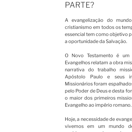
PARTE?
A evangelização do mundo 
cristianismo em todos os temp
essencial tem como objetivo 
a oportunidade da Salvação.
O Novo Testamento é um li
Evangelhos relatam a obra miss
narrativa do trabalho miss
Apóstolo Paulo e seus in
Missionários foram espalhados
pelo Poder de Deus e desta for
o maior dos primeiros missio
Evangelho ao império romano.
Hoje, a necessidade de evange
vivemos em um mundo de c