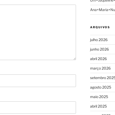
Um+Jaqueline
Ana+Maria+N
ARQUIVOS
julho 2026
junho 2026
abril 2026
março 2026
setembro 202
agosto 2025
maio 2025
abril 2025