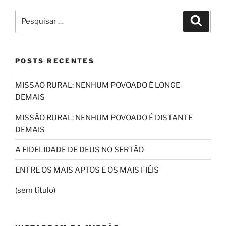
Pesquisar
Pesqui
por:
POSTS RECENTES
MISSÃO RURAL: NENHUM POVOADO É LONGE
DEMAIS
MISSÃO RURAL: NENHUM POVOADO É DISTANTE
DEMAIS
A FIDELIDADE DE DEUS NO SERTÃO
ENTRE OS MAIS APTOS E OS MAIS FIÉIS
(sem título)