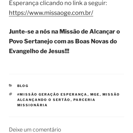
Esperança clicando no link a seguir:
https://www.missaoge.com.br/
Junte-se a nós na Missão de Alcançar o
Povo Sertanejo com as Boas Novas do
Evangelho de Jesus!!!
CATEGORIAS
BLOG
TAGS
#MISSÃO GERAÇÃO ESPERANÇA
,
MGE
,
MISSÃO
ALCANÇANDO O SERTÃO
,
PARCERIA
MISSIONÁRIA
Deixe um comentário