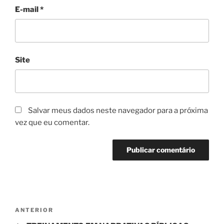
E-mail
*
Site
Salvar meus dados neste navegador para a próxima
vez que eu comentar.
Navegação
Post
ANTERIOR
de
anterior