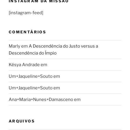
INSTAGRAM DA MISSÃO
[instagram-feed]
COMENTÁRIOS
Marly
em
A Descendência do Justo versus a
Descendência do Ímpio
Késya Andrade
em
Um+Jaqueline+Souto
em
Um+Jaqueline+Souto
em
Ana+Maria+Nunes+Damasceno
em
ARQUIVOS