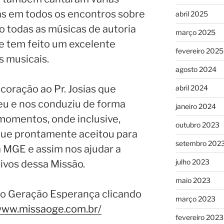
as em todos os encontros sobre
abril 2025
o todas as músicas de autoria
março 2025
ue tem feito um excelente
fevereiro 2025
 musicais.
agosto 2024
oração ao Pr. Josias que
abril 2024
u e nos conduziu de forma
janeiro 2024
momentos, onde inclusive,
outubro 2023
 que prontamente aceitou para
setembro 202
a MGE e assim nos ajudar a
julho 2023
ivos dessa Missão.
maio 2023
o Geração Esperança clicando
março 2023
/www.missaoge.com.br/
fevereiro 2023