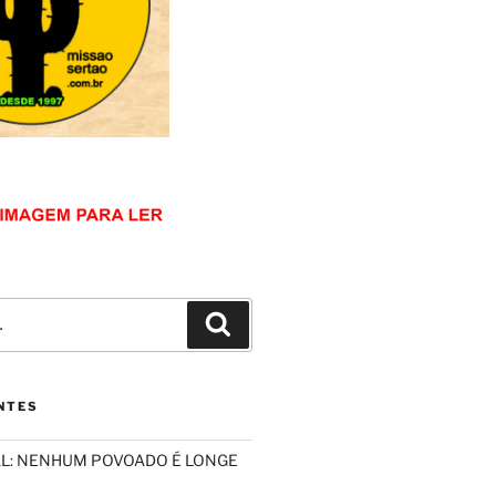
Pesquisar
NTES
L: NENHUM POVOADO É LONGE