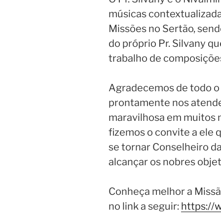
músicas contextualizad
Missões no Sertão, send
do próprio Pr. Silvany q
trabalho de composições
Agradecemos de todo o c
prontamente nos atende
maravilhosa em muitos 
fizemos o convite a ele
se tornar Conselheiro d
alcançar os nobres objet
Conheça melhor a Missã
no link a seguir:
https:/