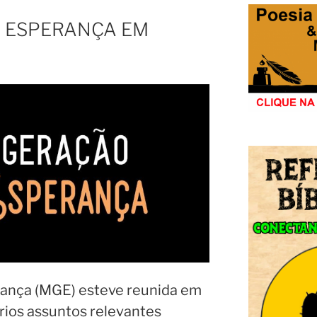
 ESPERANÇA EM
ança (MGE) esteve reunida em
ários assuntos relevantes