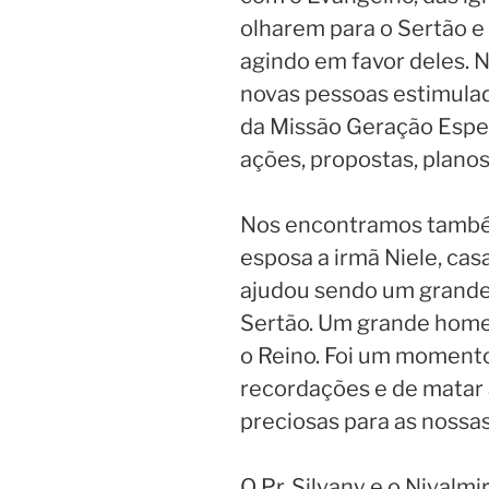
olharem para o Sertão e
agindo em favor deles. N
novas pessoas estimula
da Missão Geração Espe
ações, propostas, planos
Nos encontramos também
esposa a irmã Niele, cas
ajudou sendo um grande
Sertão. Um grande hom
o Reino. Foi um moment
recordações e de matar
preciosas para as nossas
O Pr. Silvany e o Nival