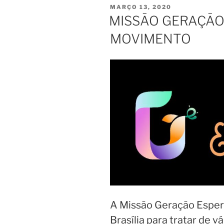
PUBLICADO
MARÇO 13, 2020
EM
MISSÃO GERAÇÃO
MOVIMENTO
A Missão Geração Esper
Brasília para tratar de v