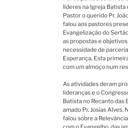
líderes na Igreja Batist
Pastor o querido Pr. João
falou aos pastores pres
Evangelização do Sertão
as propostas e objetivos
necessidade de parceria
Esperança. Esta primeir
com um almoço num rest
As atividades deram pr
lideranças e o Congress
Batista no Recanto das
amado Pr. Josias Alves. 
falou sobre a Relevânci
com o Evangelho, das ig