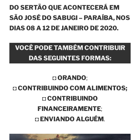
DO SERTÃO QUE ACONTECERÁ EM
SÃO JOSÉ DO SABUGI – PARAÍBA, NOS
DIAS 08 A 12 DE JANEIRO DE 2020.
VOCÊ PODE TAMBÉM CONTRIBUIR
DAS SEGUINTES FORMAS:
◘
ORANDO
;
◘
CONTRIBUINDO COM ALIMENTOS;
◘
CONTRIBUINDO
FINANCEIRAMENTE
;
◘
ENVIANDO ALGUÉM
.