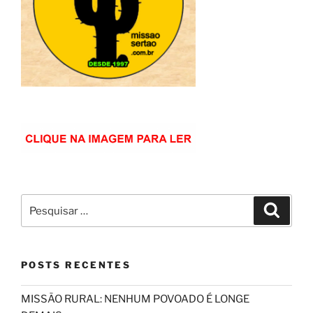
Pesquisar
Pesqui
por:
POSTS RECENTES
MISSÃO RURAL: NENHUM POVOADO É LONGE