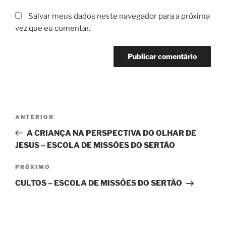
Salvar meus dados neste navegador para a próxima
vez que eu comentar.
Navegação
Post
ANTERIOR
de
anterior
A CRIANÇA NA PERSPECTIVA DO OLHAR DE
Post
JESUS – ESCOLA DE MISSÕES DO SERTÃO
Próximo
PRÓXIMO
post
CULTOS – ESCOLA DE MISSÕES DO SERTÃO