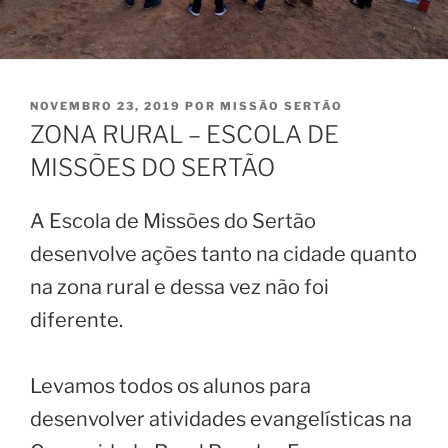
PUBLICADO
NOVEMBRO 23, 2019
POR
MISSÃO SERTÃO
EM
ZONA RURAL – ESCOLA DE
MISSÕES DO SERTÃO
A Escola de Missões do Sertão
desenvolve ações tanto na cidade quanto
na zona rural e dessa vez não foi
diferente.
Levamos todos os alunos para
desenvolver atividades evangelísticas na