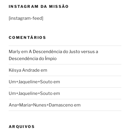
INSTAGRAM DA MISSÃO
[instagram-feed]
COMENTÁRIOS
Marly
em
A Descendência do Justo versus a
Descendência do Ímpio
Késya Andrade
em
Um+Jaqueline+Souto
em
Um+Jaqueline+Souto
em
Ana+Maria+Nunes+Damasceno
em
ARQUIVOS