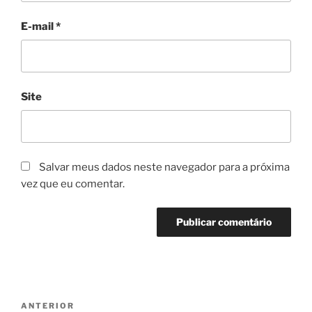
E-mail
*
Site
Salvar meus dados neste navegador para a próxima
vez que eu comentar.
Navegação
Post
ANTERIOR