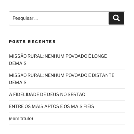
Pesquisar
Pesqui
por:
POSTS RECENTES
MISSÃO RURAL: NENHUM POVOADO É LONGE
DEMAIS
MISSÃO RURAL: NENHUM POVOADO É DISTANTE
DEMAIS
A FIDELIDADE DE DEUS NO SERTÃO
ENTRE OS MAIS APTOS E OS MAIS FIÉIS
(sem título)