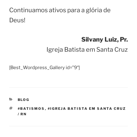
Continuamos ativos para a glória de
Deus!
Silvany Luiz, Pr.
Igreja Batista em Santa Cruz
[Best_Wordpress_Gallery id=”9″]
CATEGORIAS
BLOG
TAGS
#BATISMOS
,
#IGREJA BATISTA EM SANTA CRUZ
/ RN