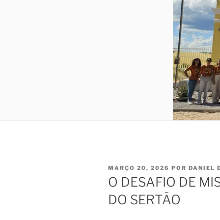
PUBLICADO
MARÇO 20, 2026
POR
DANIEL 
EM
O DESAFIO DE M
DO SERTÃO