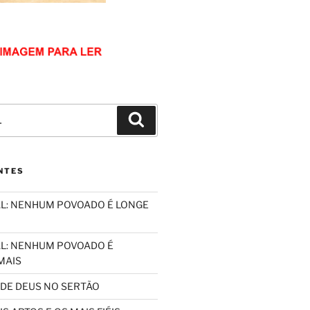
Pesquisar
NTES
L: NENHUM POVOADO É LONGE
L: NENHUM POVOADO É
MAIS
 DE DEUS NO SERTÃO