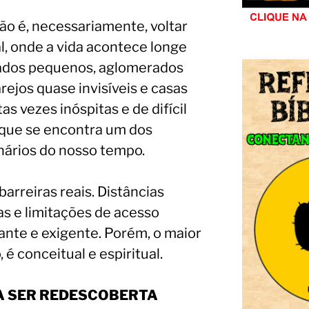
ão é, necessariamente, voltar
al, onde a vida acontece longe
oados pequenos, aglomerados
ejos quase invisíveis e casas
s vezes inóspitas e de difícil
 que se encontra um dos
nários do nosso tempo.
barreiras reais. Distâncias
as e limitações de acesso
ante e exigente. Porém, o maior
 é conceitual e espiritual.
SA SER REDESCOBERTA