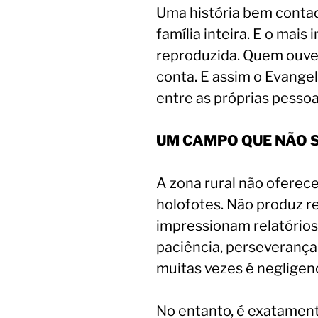
Uma história bem contad
família inteira. E o mais
reproduzida. Quem ouve
conta. E assim o Evange
entre as próprias pessoa
UM CAMPO QUE NÃO 
A zona rural não oferece 
holofotes. Não produz r
impressionam relatórios
paciência, perseverança 
muitas vezes é negligen
No entanto, é exatament