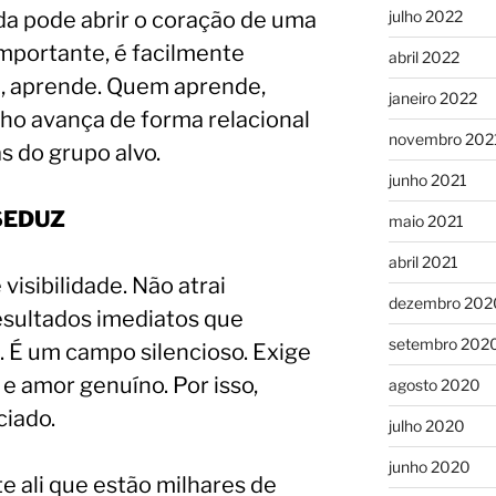
julho 2022
a pode abrir o coração de uma
 importante, é facilmente
abril 2022
, aprende. Quem aprende,
janeiro 2022
lho avança de forma relacional
novembro 202
s do grupo alvo.
junho 2021
SEDUZ
maio 2021
abril 2021
visibilidade. Não atrai
dezembro 202
esultados imediatos que
setembro 202
. É um campo silencioso. Exige
e amor genuíno. Por isso,
agosto 2020
ciado.
julho 2020
junho 2020
e ali que estão milhares de