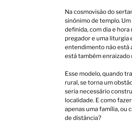
Na cosmovisão do sertane
sinônimo de templo. Um l
definida, com dia e hora
pregador e uma liturgia 
entendimento não está 
está também enraizado n
Esse modelo, quando tra
rural, se torna um obstác
seria necessário constr
localidade. E como faze
apenas uma família, ou 
de distância?