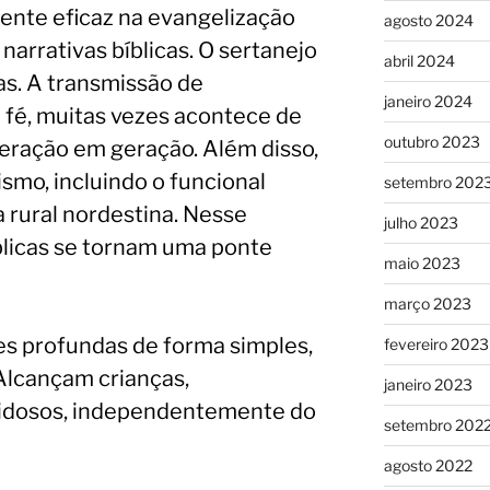
nte eficaz na evangelização
agosto 2024
 narrativas bíblicas. O sertanejo
abril 2024
as. A transmissão de
janeiro 2024
 fé, muitas vezes acontece de
outubro 2023
geração em geração. Além disso,
ismo, incluindo o funcional
setembro 202
 rural nordestina. Nesse
julho 2023
íblicas se tornam uma ponte
maio 2023
março 2023
s profundas de forma simples,
fevereiro 2023
Alcançam crianças,
janeiro 2023
e idosos, independentemente do
setembro 202
agosto 2022