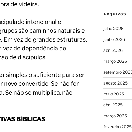
bra de videira.
ARQUIVOS
cipulado intencional e
julho 2026
rupos são caminhos naturais e
. Em vez de grandes estruturas,
junho 2026
 vez de dependência de
abril 2026
ção de discípulos.
março 2026
setembro 202
r simples o suficiente para ser
r novo convertido. Se não for
agosto 2025
a. Se não se multiplica, não
maio 2025
abril 2025
março 2025
IVAS BÍBLICAS
fevereiro 2025