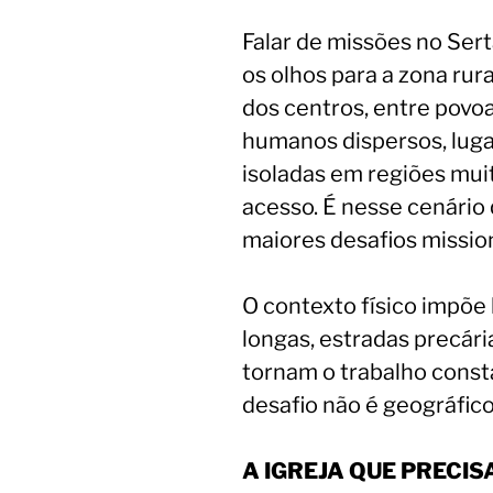
Falar de missões no Sert
os olhos para a zona rur
dos centros, entre pov
humanos dispersos, lugar
isoladas em regiões muita
acesso. É nesse cenário
maiores desafios missio
O contexto físico impõe 
longas, estradas precári
tornam o trabalho const
desafio não é geográfico,
A IGREJA QUE PRECI