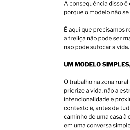
A consequência disso é c
porque o modelo não se
É aqui que precisamos r
a treliça não pode ser ma
não pode sufocar a vida.
UM MODELO SIMPLES,
O trabalho na zona rura
priorize a vida, não a est
intencionalidade e prox
contexto é, antes de tud
caminho de uma casa à o
em uma conversa simples