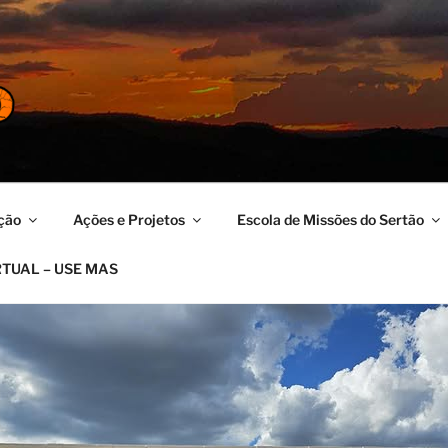
ERTÃO
no
ção
Ações e Projetos
Escola de Missões do Sertão
RTUAL – USE MAS