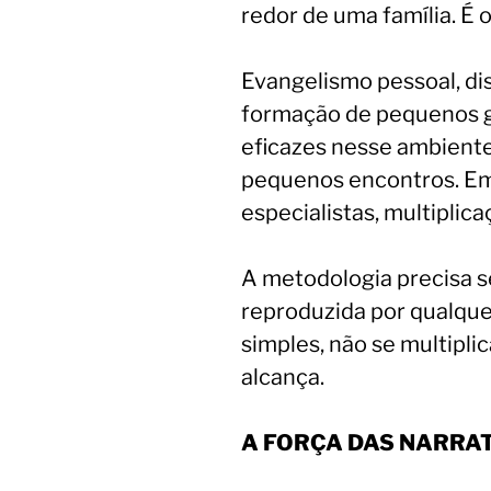
redor de uma família. É o
Evangelismo pessoal, dis
formação de pequenos g
eficazes nesse ambiente
pequenos encontros. Em
especialistas, multiplica
A metodologia precisa se
reproduzida por qualque
simples, não se multiplic
alcança.
A FORÇA DAS NARRAT