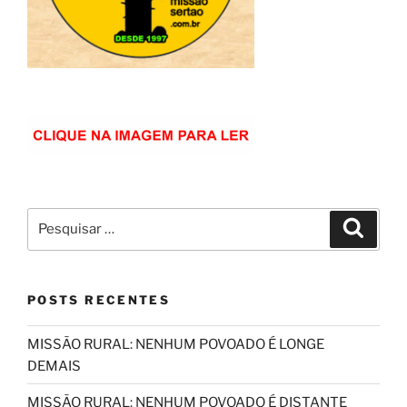
Pesquisar
Pesqui
por:
POSTS RECENTES
MISSÃO RURAL: NENHUM POVOADO É LONGE
DEMAIS
MISSÃO RURAL: NENHUM POVOADO É DISTANTE