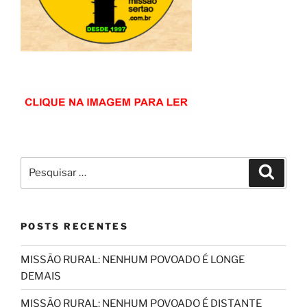
Pesquisar
Pesqui
por:
POSTS RECENTES
MISSÃO RURAL: NENHUM POVOADO É LONGE
DEMAIS
MISSÃO RURAL: NENHUM POVOADO É DISTANTE