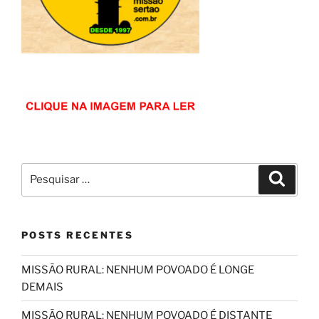
Pesquisar
Pesqui
por:
POSTS RECENTES
MISSÃO RURAL: NENHUM POVOADO É LONGE
DEMAIS
MISSÃO RURAL: NENHUM POVOADO É DISTANTE