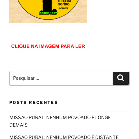
Pesquisar
Pesqui
por:
POSTS RECENTES
MISSÃO RURAL: NENHUM POVOADO É LONGE
DEMAIS
MISSÃO RURAL: NENHUM POVOADO É DISTANTE