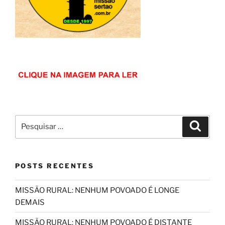
Pesquisar
Pesqui
por:
POSTS RECENTES
MISSÃO RURAL: NENHUM POVOADO É LONGE
DEMAIS
MISSÃO RURAL: NENHUM POVOADO É DISTANTE