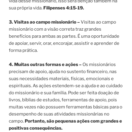
vida desse missionário, isso será bênção também na
sua própria vida.
Filipenses 4:15-19.
3. Visitas ao campo missionário –
Visitas ao campo
missionário com a visão correta traz grandes
benefícios para ambas as partes. É uma oportunidade
de apoiar, servir, orar, encorajar, assistir e aprender de
forma prática.
4. Muitas outras formas e ações –
Os missionários
precisam de apoio, ajuda no sustento financeiro, nas
suas necessidades materiais, físicas, emocionais e
espirituais. As ações estendem-se a ajuda e ao cuidado
do missionário e sua família. Pode ser feita doação de
livros, bíblias de estudos, ferramentas de apoio, pois
muitas vezes não possuem ferramentas básicas para o
desempenho de suas atividades missionárias no
campo.
Portanto, são pequenas ações com grandes e
positivas consequências.