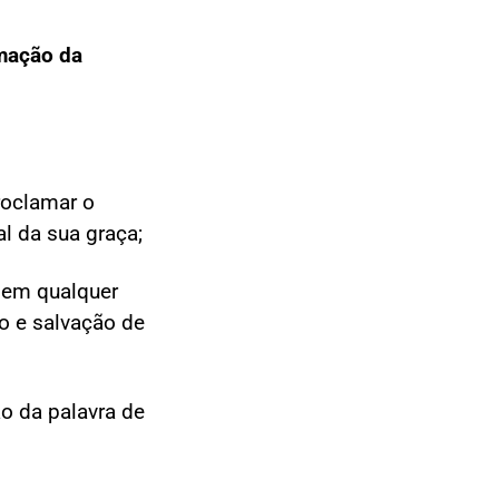
mação da
roclamar o
l da sua graça;
 em qualquer
o e salvação de
 da palavra de