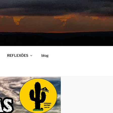
REFLEXÕES
blog