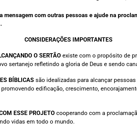
ta mensagem com outras pessoas e ajude na procla
.
CONSIDERAÇÕES IMPORTANTES
ALCANÇANDO O SERTÃO
existe com o propósito de p
vo sertanejo refletindo a gloria de Deus e sendo cana
ES BÍBLICAS
são idealizadas para alcançar pessoas
 promovendo edificação, crescimento, encorajament
 COM ESSE PROJETO
cooperando com a proclamação
ndo vidas em todo o mundo.