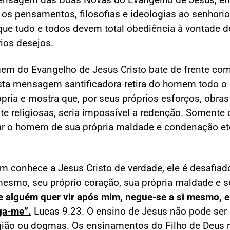
os pensamentos, filosofias e ideologias ao senhorio 
que tudo e todos devem total obediência à vontade d
rios desejos.
em do Evangelho de Jesus Cristo bate de frente co
ta mensagem santificadora retira do homem todo o 
ópria e mostra que, por seus próprios esforços, obras 
 religiosas, seria impossível a redenção. Somente 
ar o homem de sua própria maldade e condenação et
conhece a Jesus Cristo de verdade, ele é desafiad
 mesmo, seu próprio coração, sua própria maldade e 
Se alguém quer vir após mim, negue-se a si mesmo, 
iga-me”.
Lucas 9.23. O ensino de Jesus não pode ser
gião ou dogmas. Os ensinamentos do Filho de Deus r