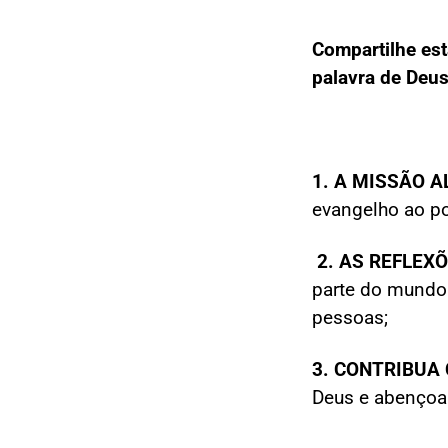
Compartilhe es
palavra de Deus
1. A MISSÃO 
evangelho ao po
2.
AS
REFLEXÕ
parte do mundo
pessoas;
3. CONTRIBUA
Deus e abençoa