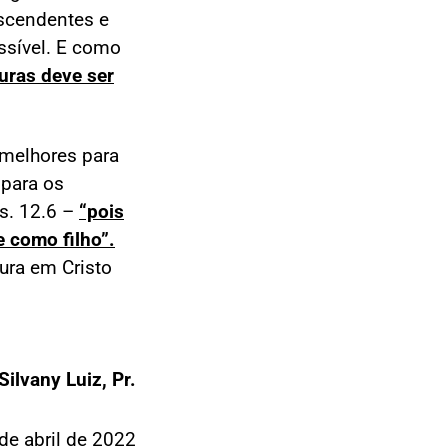
nscendentes e
ssível. E como
uras deve ser
 melhores para
 para os
us. 12.6 –
“pois
 como filho”.
ura em Cristo
Silvany Luiz, Pr.
de abril de 2022