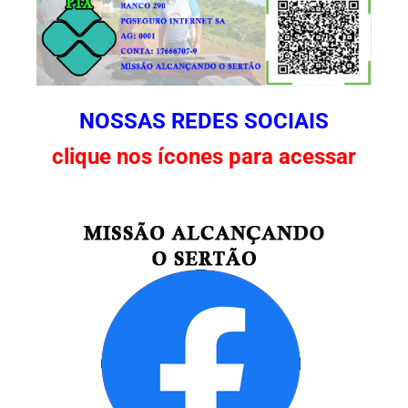
NOSSAS REDES SOCIAIS
clique nos ícones para acessar