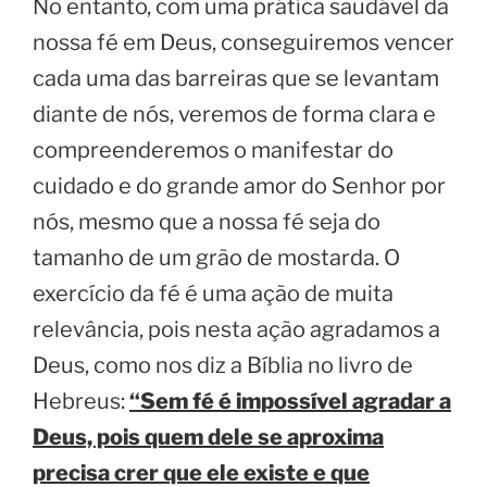
No entanto, com uma prática saudável da
nossa fé em Deus, conseguiremos vencer
cada uma das barreiras que se levantam
diante de nós, veremos de forma clara e
compreenderemos o manifestar do
cuidado e do grande amor do Senhor por
nós, mesmo que a nossa fé seja do
tamanho de um grão de mostarda. O
exercício da fé é uma ação de muita
relevância, pois nesta ação agradamos a
Deus, como nos diz a Bíblia no livro de
Hebreus:
“Sem fé é impossível agradar a
Deus, pois quem dele se aproxima
precisa crer que ele existe e que