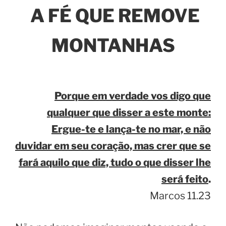
A FÉ QUE REMOVE
MONTANHAS
Porque em verdade vos digo que
qualquer que disser a este monte:
Ergue-te e lança-te no mar, e não
duvidar em seu coração, mas crer que se
fará aquilo que diz, tudo o que disser lhe
será feito
.
Marcos 11.23