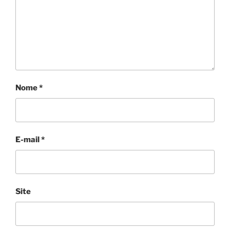
Nome
*
E-mail
*
Site