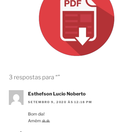
3 respostas para “”
Esthefson Lucio Noberto
SETEMBRO 9, 2020 ÀS 12:18 PM
Bom dia!
Amém 🙏🙏