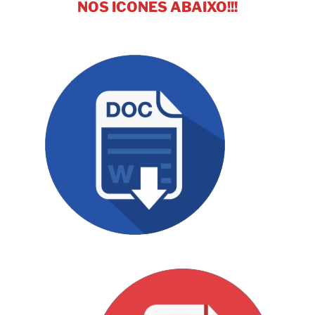
NOS ICONES ABAIXO!!!